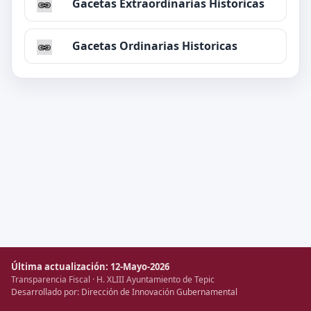
Gacetas Extraordinarias Historicas
Gacetas Ordinarias Historicas
Última actualización: 12-Mayo-2026
Transparencia Fiscal · H. XLIII Ayuntamiento de Tepic
Desarrollado por: Dirección de Innovación Gubernamental