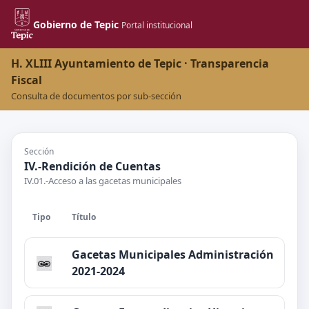
Gobierno de Tepic
Portal institucional
H. XLIII Ayuntamiento de Tepic · Transparencia
Fiscal
Consulta de documentos por sub-sección
Sección
IV.-Rendición de Cuentas
IV.01.-Acceso a las gacetas municipales
Tipo
Título
Gacetas Municipales Administración
2021-2024