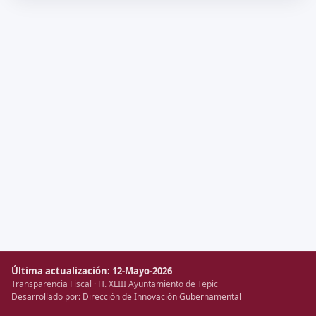
Última actualización: 12-Mayo-2026
Transparencia Fiscal · H. XLIII Ayuntamiento de Tepic
Desarrollado por: Dirección de Innovación Gubernamental