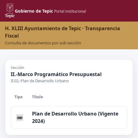
Gobierno de Tepic
Portal institucional
H. XLIII Ayuntamiento de Tepic · Transparencia
Fiscal
Consulta de documentos por sub-sección
Sección
II.-Marco Programático Presupuestal
II.02.-Plan de Desarrollo Urbano
Tipo
Título
Plan de Desarrollo Urbano (Vigente
2024)