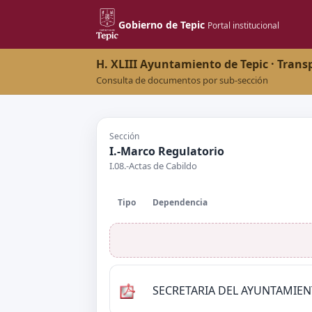
Gobierno de Tepic
Portal institucional
H. XLIII Ayuntamiento de Tepic · Trans
Consulta de documentos por sub-sección
Sección
I.-Marco Regulatorio
I.08.-Actas de Cabildo
Tipo
Dependencia
SECRETARIA DEL AYUNTAMIE